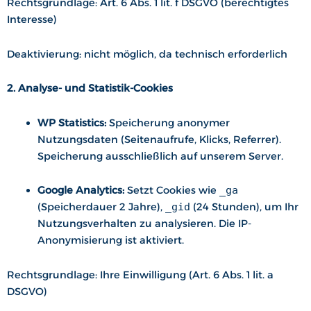
Rechtsgrundlage: Art. 6 Abs. 1 lit. f DSGVO (berechtigtes
Interesse)
Deaktivierung: nicht möglich, da technisch erforderlich
2. Analyse- und Statistik-Cookies
WP Statistics:
Speicherung anonymer
Nutzungsdaten (Seitenaufrufe, Klicks, Referrer).
Speicherung ausschließlich auf unserem Server.
Google Analytics:
Setzt Cookies wie
_ga
(Speicherdauer 2 Jahre),
_gid
(24 Stunden), um Ihr
Nutzungsverhalten zu analysieren. Die IP-
Anonymisierung ist aktiviert.
Rechtsgrundlage: Ihre Einwilligung (Art. 6 Abs. 1 lit. a
DSGVO)